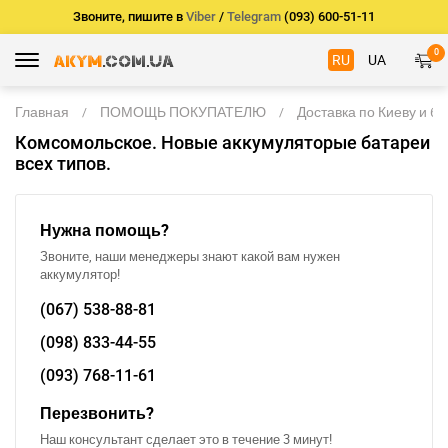
Звоните, пишите в
Viber
/
Telegram
(093) 600-51-11
0
RU
UA
Главная
ПОМОЩЬ ПОКУПАТЕЛЮ
Доставка по Киеву и б
Комсомольское. Новые аккумуляторые батареи
всех типов.
Нужна помощь?
Звоните, наши менеджеры знают какой вам нужен
аккумулятор!
(067)
538-88-81
(098)
833-44-55
(093)
768-11-61
Перезвонить?
Наш консультант сделает это в течение 3 минут!