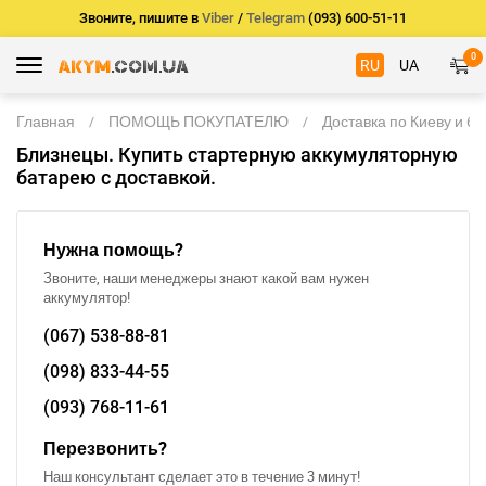
Звоните, пишите в
Viber
/
Telegram
(093) 600-51-11
0
RU
UA
Главная
ПОМОЩЬ ПОКУПАТЕЛЮ
Доставка по Киеву и б
Близнецы. Купить стартерную аккумуляторную
батарею с доставкой.
Нужна помощь?
Звоните, наши менеджеры знают какой вам нужен
аккумулятор!
(067)
538-88-81
(098)
833-44-55
(093)
768-11-61
Перезвонить?
Наш консультант сделает это в течение 3 минут!