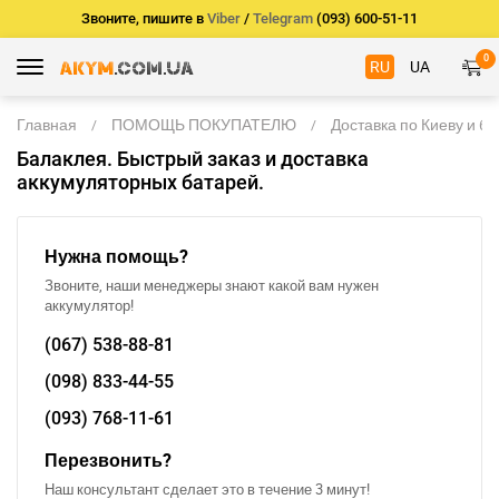
Звоните, пишите в
Viber
/
Telegram
(093) 600-51-11
0
RU
UA
Главная
ПОМОЩЬ ПОКУПАТЕЛЮ
Доставка по Киеву и б
Балаклея. Быстрый заказ и доставка
аккумуляторных батарей.
Нужна помощь?
Звоните, наши менеджеры знают какой вам нужен
аккумулятор!
(067)
538-88-81
(098)
833-44-55
(093)
768-11-61
Перезвонить?
Наш консультант сделает это в течение 3 минут!