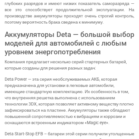
глубоких разрядов и имеют низких показатель саморазряда —
все это способствует продолжительной эксплуатации. На
производстве аккумуляторы проходят очень строгий контроль,
поэтому вероятность брака сведена к минимуму.
Аккумуляторы Deta — большой выбор
моделей для автомобилей с любым
уровнем энергопотребления
Компания предлагает несколько серий стартерных батарей,
которые созданы для решения разных задач:
Deta Power — эта серия необслуживаемых АКБ, которая
предназначена для установки в легковые автомобили,
имеющие стандартную комплектацию. Их особенность в том,
что внутренняя решетка выполнена с использованием
технологии 3DX, которая позволяет активному веществу плотно
зафиксироваться на пластине. Аккумуляторы также обладают
повышенной сопротивляемостью к вибрациям и коррозии и
оснащаются встроенным индикатором «Magic eye».
Deta Start-Stop EFB – батареи этой серии получили утолщенные