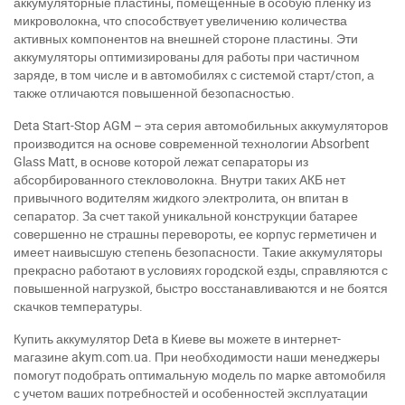
аккумуляторные пластины, помещенные в особую пленку из
микроволокна, что способствует увеличению количества
активных компонентов на внешней стороне пластины. Эти
аккумуляторы оптимизированы для работы при частичном
заряде, в том числе и в автомобилях с системой старт/стоп, а
также отличаются повышенной безопасностью.
Deta Start-Stop AGM – эта серия автомобильных аккумуляторов
производится на основе современной технологии Аbsorbent
Glаss Matt, в основе которой лежат сепараторы из
абсорбированного стекловолокна. Внутри таких АКБ нет
привычного водителям жидкого электролита, он впитан в
сепаратор. За счет такой уникальной конструкции батарее
совершенно не страшны перевороты, ее корпус герметичен и
имеет наивысшую степень безопасности. Такие аккумуляторы
прекрасно работают в условиях городской езды, справляются с
повышенной нагрузкой, быстро восстанавливаются и не боятся
скачков температуры.
Купить аккумулятор Deta в Киеве вы можете в интернет-
магазине akym.com.ua. При необходимости наши менеджеры
помогут подобрать оптимальную модель по марке автомобиля
с учетом ваших потребностей и особенностей эксплуатации