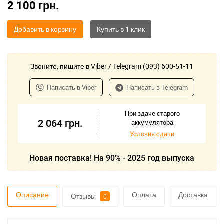
2 100
грн.
Добавить в корзину
Звоните, пишите в Viber / Telegram (093) 600-51-11
Написать в Viber
Написать в Telegram
При здаче старого
2 064
грн.
аккумулятора
Условия сдачи
Новая поставка! На 90% - 2025 год выпуска
Описание
Оплата
Доставка
Отзывы
0