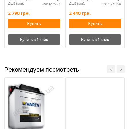
238*129*227
207*175*190
ДШВ (мм):
ДШВ (мм):
2 790
грн.
2 440
грн.
Купить
Купить
Рекомендуем посмотреть