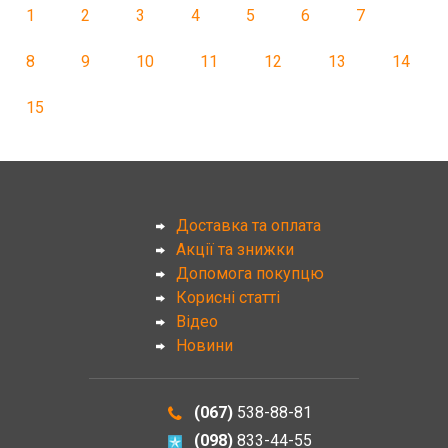
1
2
3
4
5
6
7
8
9
10
11
12
13
14
15
Доставка та оплата
Акції та знижки
Допомога покупцю
Корисні статті
Відео
Новини
(067)
538-88-81
(098)
833-44-55