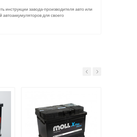
ть инструкции завода-производителя авто или
й автоаккумуляторов для своего
11