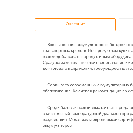
Описание
Все нынешние аккумуляторные батареи отве
транспортных средств. Но, прежде чем купить
взаимодействовать наряду с иным оборудова
Сразу же заметим, что ключевое значение име
до итогового напряжения, требующееся для за
Серии всех современных аккумуляторных бат
обслуживания. Ключевая рекомендация по слу
Среди базовых позитивных качеств представл
значительный температурный диапазон при р
воздействия. Механизмы европейской сертиф
аккумуляторов.