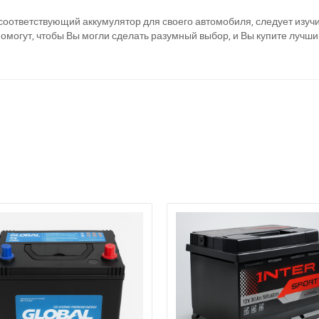
оответствующий аккумулятор для своего автомобиля, следует изучи
омогут, чтобы Вы могли сделать разумный выбор, и Вы купите лучши
ри отсутствии связи - пишите, звоните в Viber / Telegram (093) 600-51-
Написать в Viber
Написать в Telegram