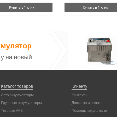
умулятор
у на новый
Каталог товаров
Клиенту
Авто аккумуляторы
Контакты
Грузовые аккумуляторы
Доставка и оплата
Тяговые АКБ
Помощь покупателю