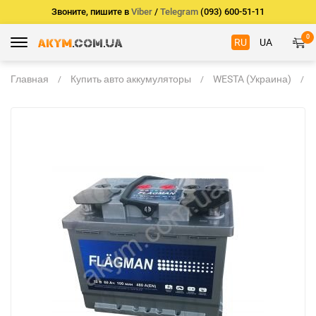
Звоните, пишите в
Viber
/
Telegram
(093) 600-51-11
0
RU
UA
Главная
Купить авто аккумуляторы
WESTA (Украина)