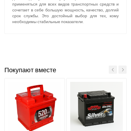
применяться для всех видов транспортных средств и
сочетает в себе большую мощность, качество, долгий
срок службы. Это достойный выбор для тех, кому
необходимы стабильные показатели.
При отсутствии связи - пишите, звоните в Viber /
Telegram (093) 600-51-11
Написать в Viber
Написать в Telegram
Покупают вместе