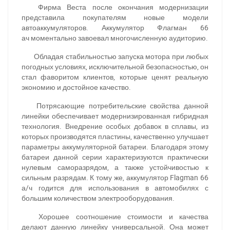
Фирма Веста после окончания модернизации
представила покупателям новые модели
автоаккумуляторов. Аккумулятор
Флагман 66
ач
моментально завоевал многочисленную аудиторию.
Обладая стабильностью запуска мотора при любых
погодных условиях, исключительной безопасностью, он
стал фаворитом клиентов, которые ценят реальную
экономию и достойное качество.
Потрясающие потребительские свойства данной
линейки обеспечивает модернизированная гибридная
технология. Внедрение особых добавок в сплавы, из
которых производятся пластины, качественно улучшает
параметры аккумуляторной батареи. Благодаря этому
батареи данной серии характеризуются практически
нулевым саморазрядом, а также устойчивостью к
сильным разрядам. К тому же, аккумулятор Flagman 66
а/ч годится для использования в автомобилях с
большим количеством электрооборудования.
Хорошее соотношение стоимости и качества
делают данную линейку универсальной. Она может