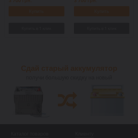
3 700
грн.
3 700
грн.
Купить
Купить
Сдай старый аккумулятор
получи большую скидку на новый
Каталог товаров
Клиенту