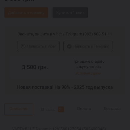
Добавить в корзину
Звоните, пишите в Viber / Telegram (093) 600-51-11
Написать в Viber
Написать в Telegram
При здаче старого
3 500
грн.
аккумулятора
Условия сдачи
Новая поставка! На 90% - 2025 год выпуска
Описание
Оплата
Доставка
Отзывы
21
VARTA BLUE Dynamic 12V 560127054 (562400048),