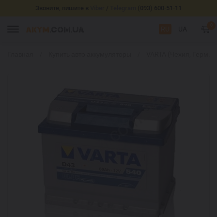
Звоните, пишите в
Viber
/
Telegram
(093) 600-51-11
0
RU
UA
Главная
Купить авто аккумуляторы
VARTA (Чехия, Герм.)