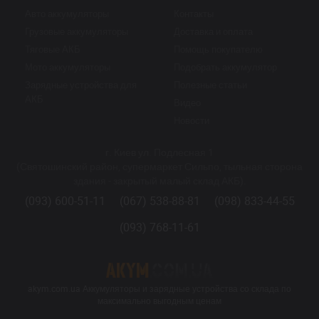
Авто аккумуляторы
Контакты
Грузовые аккумуляторы
Доставка и оплата
Тяговые АКБ
Помощь покупателю
Мото аккумуляторы
Подобрать аккумулятор
Зарядные устройства для
Полезные статьи
АКБ
Видео
Новости
г. Киев ул. Подлесная 1
(Святошинский район, супермаркет Сильпо, тыльная сторона
здания - закрытый малый склад АКБ).
(093) 600-51-11
(067) 538-88-81
(098) 833-44-55
(093) 768-11-61
akym.com.ua Аккумуляторы и зарядные устройства со склада по
максимально выгодным ценам