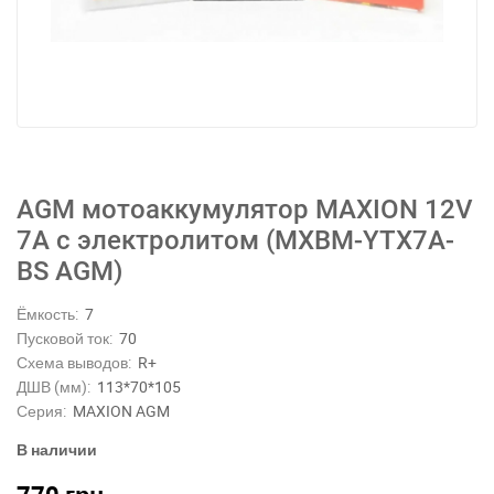
AGM мотоаккумулятор MAXION 12V
7A с электролитом (MXBM-YTX7A-
BS AGM)
Ёмкость:
7
Пусковой ток:
70
Схема выводов:
R+
ДШВ (мм):
113*70*105
Серия:
MAXION AGM
В наличии