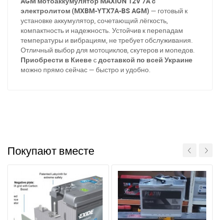
AGM мотоаккумулятор MAXION 12V 7A с
электролитом (MXBM-YTX7A-BS AGM)
— готовый к
установке аккумулятор, сочетающий лёгкость,
компактность и надежность. Устойчив к перепадам
температуры и вибрациям, не требует обслуживания.
Отличный выбор для мотоциклов, скутеров и мопедов.
Приобрести в Киеве
с
доставкой по всей Украине
можно прямо сейчас — быстро и удобно.
Покупают вместе
При отсутствии связи - пишите, звоните в Viber /
Telegram (093) 600-51-11