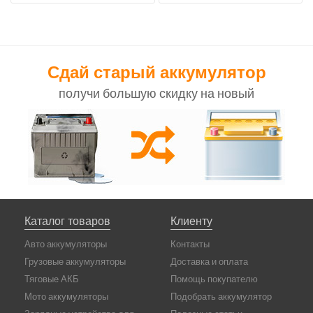
Сдай старый аккумулятор
получи большую скидку на новый
Каталог товаров
Клиенту
Авто аккумуляторы
Контакты
Грузовые аккумуляторы
Доставка и оплата
Тяговые АКБ
Помощь покупателю
Мото аккумуляторы
Подобрать аккумулятор