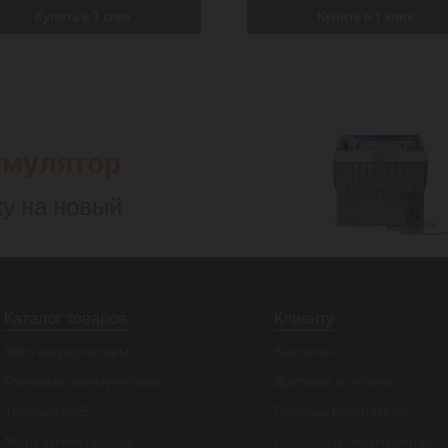
умулятор
у на новый
Каталог товаров
Клиенту
Авто аккумуляторы
Контакты
Грузовые аккумуляторы
Доставка и оплата
Тяговые АКБ
Помощь покупателю
Мото аккумуляторы
Подобрать аккумулятор