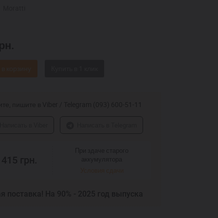
Moratti
рн.
 в корзину
те, пишите в Viber / Telegram (093) 600-51-11
Написать в Viber
Написать в Telegram
При здаче старого
 415
грн.
аккумулятора
Условия сдачи
я поставка! На 90% - 2025 год выпуска