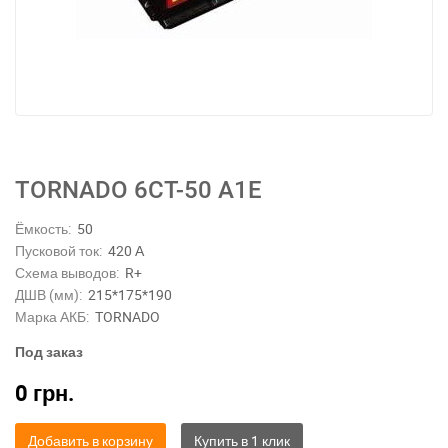
ТORNADO 6СТ-50 А1Е
Ёмкость:
50
Пусковой ток:
420 А
Схема выводов:
R+
ДШВ (мм):
215*175*190
Марка АКБ:
TORNADO
Под заказ
0
грн.
Добавить в корзину