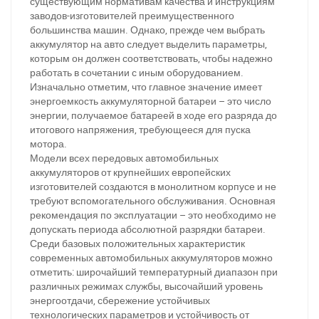
существующим нормативам качества и инструкциям
заводов-изготовителей преимущественного
большинства машин. Однако, прежде чем выбрать
аккумулятор на авто следует выделить параметры,
которым он должен соответствовать, чтобы надежно
работать в сочетании с иным оборудованием.
Изначально отметим, что главное значение имеет
энергоемкость аккумуляторной батареи – это число
энергии, получаемое батареей в ходе его разряда до
итогового напряжения, требующееся для пуска
мотора.
Модели всех передовых автомобильных
аккумуляторов от крупнейших европейских
изготовителей создаются в монолитном корпусе и не
требуют вспомогательного обслуживания. Основная
рекомендация по эксплуатации – это необходимо не
допускать периода абсолютной разрядки батареи.
Среди базовых положительных характеристик
современных автомобильных аккумуляторов можно
отметить: широчайший температурный диапазон при
различных режимах службы, высочайший уровень
энергоотдачи, сбережение устойчивых
технологических параметров и устойчивость от