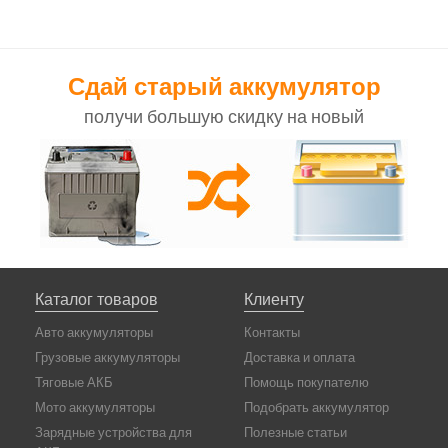
Сдай старый аккумулятор
получи большую скидку на новый
Каталог товаров
Клиенту
Авто аккумуляторы
Контакты
Грузовые аккумуляторы
Доставка и оплата
Тяговые АКБ
Помощь покупателю
Мото аккумуляторы
Подобрать аккумулятор
Зарядные устройства для
Полезные статьи