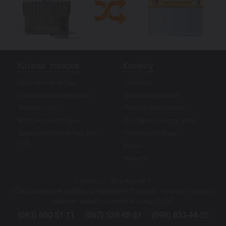
Каталог товаров
Клиенту
Авто аккумуляторы
Контакты
Грузовые аккумуляторы
Доставка и оплата
Тяговые АКБ
Помощь покупателю
Мото аккумуляторы
Подобрать аккумулятор
Зарядные устройства для
Полезные статьи
АКБ
Видео
Новости
г. Киев ул. Подлесная 1
(Святошинский район, супермаркет Сильпо, тыльная сторона
здания - закрытый малый склад АКБ).
(093) 600-51-11
(067) 538-88-81
(098) 833-44-55