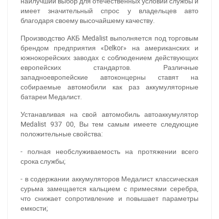
наилучший выбор для отечественных условий службы и
имеет значительный спрос у владельцев авто
благодаря своему высочайшему качеству.
Производство АКБ Medalist выполняется под торговым
брендом предприятия «Delkor» на американских и
южнокорейских заводах с соблюдением действующих
европейских стандартов. Различные
западноевропейские автоконцерны ставят на
собираемые автомобили как раз аккумуляторные
батареи Медалист.
Устанавливая на свой автомобиль автоаккумулятор
Medalist 937 00, Вы тем самым имеете следующие
положительные свойства:
- полная необслуживаемость на протяжении всего
срока службы;
- в содержании аккумуляторов Медалист классическая
сурьма замещается кальцием с примесями серебра,
что снижает сопротивление и повышает параметры
емкости;