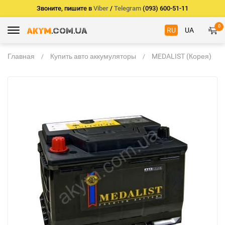
Звоните, пишите в
Viber
/
Telegram
(093) 600-51-11
0
RU
UA
Главная
Купить авто аккумуляторы
MEDALIST (Корея)