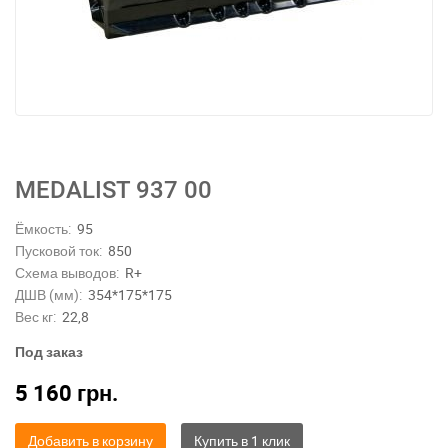
MEDALIST 937 00
Ёмкость:
95
Пусковой ток:
850
Схема выводов:
R+
ДШВ (мм):
354*175*175
Вес кг:
22,8
Под заказ
5 160
грн.
Добавить в корзину