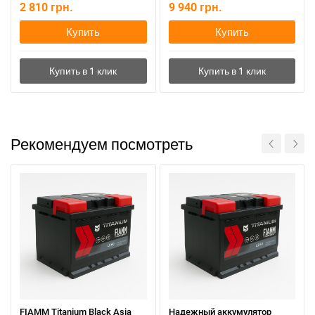
2 810
грн.
9 940
грн.
Купить
Купить
Рекомендуем посмотреть
FIAMM Titanium Black Asia
Надежный аккумулятор