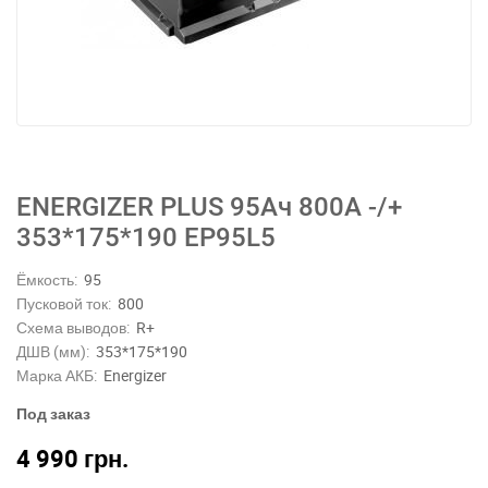
ENERGIZER PLUS 95Ач 800A -/+
353*175*190 EP95L5
Ёмкость:
95
Пусковой ток:
800
Схема выводов:
R+
ДШВ (мм):
353*175*190
Марка АКБ:
Energizer
Под заказ
4 990
грн.