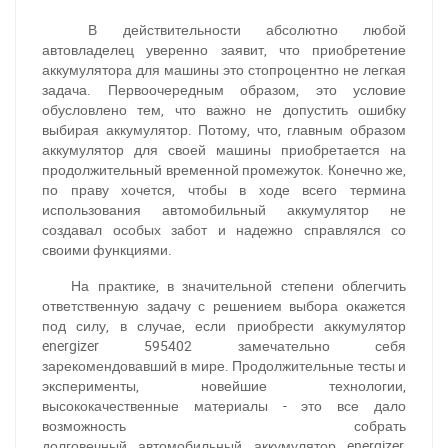
В действительности абсолютно любой
автовладелец уверенно заявит, что приобретение
аккумулятора для машины это стопроцентно не легкая
задача. Первоочередным образом, это условие
обусловлено тем, что важно не допустить ошибку
выбирая аккумулятор. Потому, что, главным образом
аккумулятор для своей машины приобретается на
продолжительный временной промежуток. Конечно же,
по праву хочется, чтобы в ходе всего термина
использования автомобильный аккумулятор не
создавал особых забот и надежно справлялся со
своими функциями.
На практике, в значительной степени облегчить
ответственную задачу с решением выбора окажется
под силу, в случае, если приобрести аккумулятор
energizer 595402 замечательно себя
зарекомендовавший в мире. Продолжительные тесты и
эксперименты, новейшие технологии,
высококачественные материалы - это все дало
возможность собрать
долговечный
автомобильный
аккумулятор energizer,