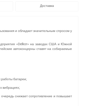
Доставка
льзования и обладает значительным спросом у
едприятия «Delkor» на заводах США и Южной
пейские автоконцерны ставят на собираемые
к работы батареи;
х вибрациях;
ю очередь снижает сопротивление и повышает