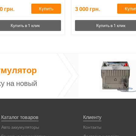
20
грн.
3 000
грн.
Купить
Купи
умулятор
у на новый
Каталог товаров
Клиенту
Авто аккумуляторы
Контакты