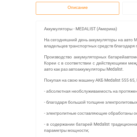
Описание
Аккумуляторы - MEDALIST (Америка)
На сегодняшний день аккумуляторы на авто М
владельцев транспортных средств благодаря
Производство аккумуляторных батарейавтом
Кореи с в соответствии с действующими ме
авто как раз автоаккумуляторы Medalist.
Покупая на свою машину АКБ Medalist 555 65,
- абсолютная необслуживаемость на протяжен
- благодаря большой толщине электролитовых 
- электролитные составляющие обработаны 
- в содержании батарей Medalist традицион
параметры мощности;