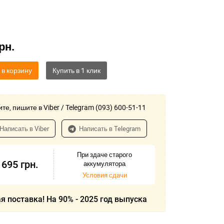
рн.
 в корзину
те, пишите в Viber / Telegram (093) 600-51-11
Написать в Viber
Написать в Telegram
При здаче старого
 695
грн.
аккумулятора
Условия сдачи
я поставка! На 90% - 2025 год выпуска