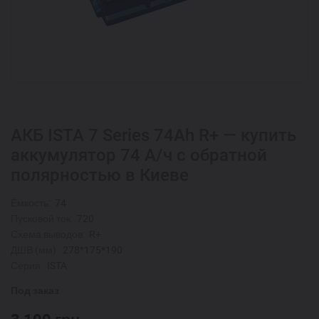
АКБ ISTA 7 Series 74Ah R+ — купить
аккумулятор 74 А/ч с обратной
полярностью в Киеве
Ёмкость:
74
Пусковой ток:
720
Схема выводов:
R+
ДШВ (мм):
278*175*190
Серия:
ISTA
Под заказ