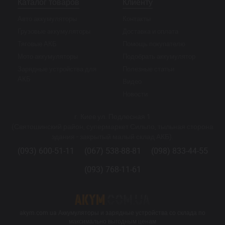
Каталог товаров
Клиенту
Авто аккумуляторы
Контакты
Грузовые аккумуляторы
Доставка и оплата
Тяговые АКБ
Помощь покупателю
Мото аккумуляторы
Подобрать аккумулятор
Зарядные устройства для
Полезные статьи
АКБ
Видео
Новости
г. Киев ул. Подлесная 1
(Святошинский район, супермаркет Сильпо, тыльная сторона
здания - закрытый малый склад АКБ).
(093) 600-51-11
(067) 538-88-81
(098) 833-44-55
(093) 768-11-61
akym.com.ua Аккумуляторы и зарядные устройства со склада по
максимально выгодным ценам