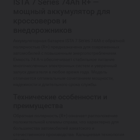
ISTA 7 Series 74Ah R+ —
мощный аккумулятор для
кроссоверов и
внедорожников
Аккумуляторная батарея ISTA 7 Series 74Ah с обратной
полярностью (R+) предназначена для современных
автомобилей с повышенным энергопотреблением.
Емкость 74 А·ч обеспечивает стабильное питание
многочисленных электронных систем и уверенный
запуск двигателя в любое время года. Модель
отличается оптимальным сочетанием мощности,
надежности и длительного срока службы.
Технические особенности и
преимущества
Обратная полярность (R+) означает расположение
положительной клеммы справа, что характерно для
большинства автомобилей азиатского и
отечественного производства. Кальциевая технология