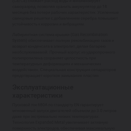
(Ca/Ca) снижает расход воды и минимизирует
саморазряд, позволяя хранить аккумулятор до 18
месяцев без потери рабочих характеристик. Усиленные
свинцовые решетки с добавлением серебра повышают
устойчивость к коррозии и вибрациям.
Лабиринтная система крышки (Gas Recombination
System) обеспечивает полную рекомбинацию газов и
возврат конденсата в электролит, делая батарею
необслуживаемой. Прочный корпус из ударопрочного
полипропилена сохраняет целостность при
температурных деформациях и механических
воздействиях. Специальная конструкция сепараторов
предотвращает короткое замыкание пластин.
Эксплуатационные
характеристики
Пусковой ток 680А по стандарту EN гарантирует
мгновенный запуск двигателей объемом до 3.0 литров
даже при экстремально низких температурах.
Технология Expanded Metal увеличивает активную
поверхность электродов, обеспечивая максимальную