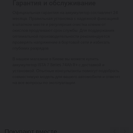
Гарантия и обслуживание
Официальная гарантия на аккумулятор составляет 24
месяца. Правильная установка с надежной фиксацией
в штатном месте и регулярная очистка клемм от
окислов продлевают срок службы. Для поддержания
оптимальной производительности рекомендуется
проверять напряжение в бортовой сети и избегать
глубоких разрядов.
В нашем магазине в Киеве вы можете купить
аккумулятор ISTA 7 Series 74Ah R+ с доставкой и
установкой. Опытные консультанты помогут подобрать
совместимую модель для вашего автомобиля и ответят
на все вопросы по эксплуатации.
Покупают вместе