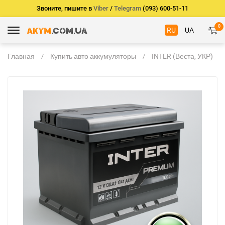
Звоните, пишите в
Viber
/
Telegram
(093) 600-51-11
0
RU
UA
Главная
Купить авто аккумуляторы
INTER (Веста, УКР)