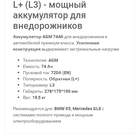
L+ (L3) - мощный
аккумулятор для
внедорожников
Аккумулятор AGM 74Ah
для внедорожников и
автомобилей премиум-класса.
Усиленная
конструкция
выдерживает экстремальные нагрузки.
Технология:
AGM
Емкость:
74 Ач
Пусковой ток:
720А (EN)
Полярность:
Обратная (L+)
Типоразмер:
L3
Габариты:
278*175*190 мм
Вес:
19,5 кг
Рекомендуется для:
BMW X5, Mercedes GLE
с
системами полного привода и мощным
электрооборудованием.