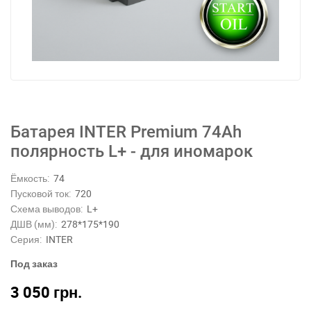
Батарея INTER Premium 74Ah
полярность L+ - для иномарок
Ёмкость:
74
Пусковой ток:
720
Схема выводов:
L+
ДШВ (мм):
278*175*190
Серия:
INTER
Под заказ
3 050
грн.