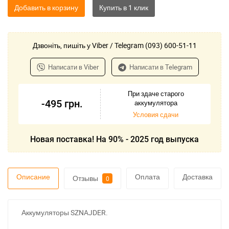
Добавить в корзину
Дзвоніть, пишіть у Viber / Telegram (093) 600-51-11
Написати в Viber
Написати в Telegram
При здаче старого
-495
грн.
аккумулятора
Условия сдачи
Новая поставка! На 90% - 2025 год выпуска
Описание
Оплата
Доставка
Отзывы
0
Аккумуляторы SZNAJDER.