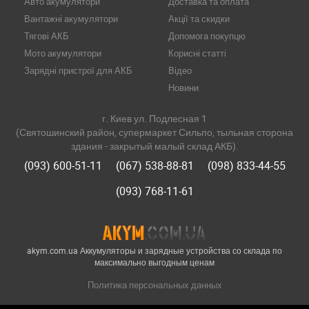
Авто акумулятори
Доставка та оплата
Вантажні акумулятори
Акції та скидки
Тягові АКБ
Допомога покупцю
Мото акумулятори
Корисні статті
Зарядні пристрої для АКБ
Відео
Новини
г. Киев ул. Подлесная 1
(Святошинский район, супермаркет Сильпо, тыльная сторона
здания - закрытый малый склад АКБ).
(093) 600-51-11
(067) 538-88-81
(098) 833-44-55
(093) 768-11-61
akym.com.ua Аккумуляторы и зарядные устройства со склада по
максимально выгодным ценам
Политика персональных данных