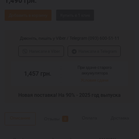
1,490
грн.
Добавить в корзину
Дзвоніть, пишіть у Viber / Telegram (093) 600-51-11
Написати в Viber
Написати в Telegram
При здаче старого
1,457
грн.
аккумулятора
Условия сдачи
Новая поставка! На 90% - 2025 год выпуска
Описание
Оплата
Доставка
Отзывы
0