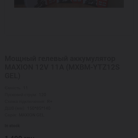
Мощный гелевый аккумулятор
MAXION 12V 11A (MXBM-YTZ12S
GEL)
Ємність:
11
Пусковий струм:
120
Схема підключення:
R+
ДШВ (мм):
150*85*140
Серія:
MAXION GEL
In stock