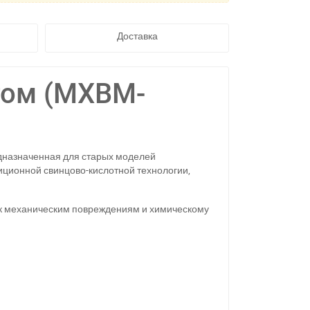
Доставка
том (MXBM-
едназначенная для старых моделей
диционной свинцово-кислотной технологии,
го к механическим повреждениям и химическому