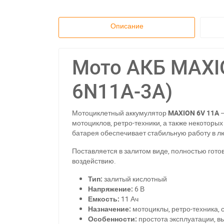
Описание
Мото АКБ MAXI
6N11A-3A)
Мотоциклетный аккумулятор
MAXION 6V 11A
—
мотоциклов, ретро-техники, а также некоторы
батарея обеспечивает стабильную работу в л
Поставляется в залитом виде, полностью гото
воздействию.
Тип:
залитый кислотный
Напряжение:
6 В
Емкость:
11 Ач
Назначение:
мотоциклы, ретро-техника, 
Особенности:
простота эксплуатации, в