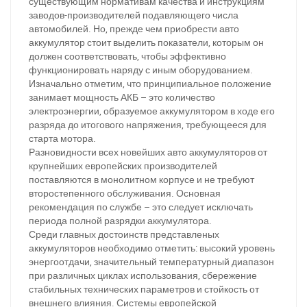
существующим нормативам качества и инструкциям
заводов-производителей подавляющего числа
автомобилей. Но, прежде чем приобрести авто
аккумулятор стоит выделить показатели, которым он
должен соответствовать, чтобы эффективно
функционировать наряду с иным оборудованием.
Изначально отметим, что принципиальное положение
занимает мощность АКБ – это количество
электроэнергии, образуемое аккумулятором в ходе его
разряда до итогового напряжения, требующееся для
старта мотора.
Разновидности всех новейших авто аккумуляторов от
крупнейших европейских производителей
поставляются в монолитном корпусе и не требуют
второстепенного обслуживания. Основная
рекомендация по службе – это следует исключать
периода полной разрядки аккумулятора.
Среди главных достоинств представленых
аккумуляторов необходимо отметить: высокий уровень
энергоотдачи, значительный температурный диапазон
при различных циклах использования, сбережение
стабильных технических параметров и стойкость от
внешнего влияния. Системы европейской