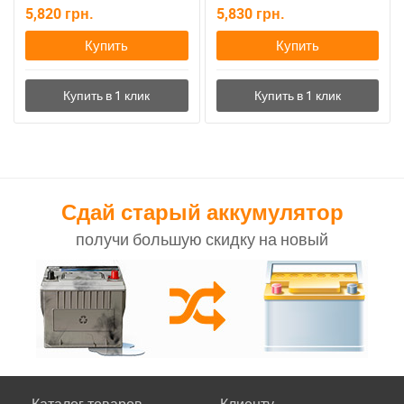
5,820
грн.
5,830
грн.
Купить
Купить
Сдай старый аккумулятор
получи большую скидку на новый