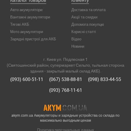
Каталог товаров
Клиенту
Авто акумулятори
Доставка та оплата
Вантажні акумулятори
Акції та скидки
Тягові АКБ
Допомога покупцю
Мото акумулятори
Корисні статті
Зарядні пристрої для АКБ
Відео
Новини
г. Киев ул. Подлесная 1
(Святошинский район, супермаркет Сильпо, тыльная сторона
здания - закрытый малый склад АКБ).
(093) 600-51-11
(067) 538-88-81
(098) 833-44-55
(093) 768-11-61
akym.com.ua Аккумуляторы и зарядные устройства со склада по
максимально выгодным ценам
Политика персональных данных