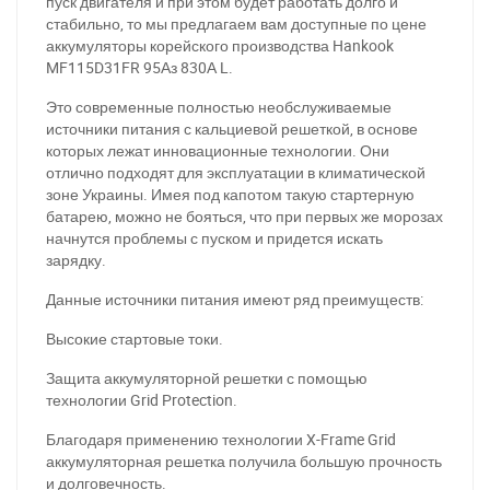
пуск двигателя и при этом будет работать долго и
стабильно, то мы предлагаем вам доступные по цене
аккумуляторы корейского производства Hankook
MF115D31FR 95Аз 830А L.
Это современные полностью необслуживаемые
источники питания с кальциевой решеткой, в основе
которых лежат инновационные технологии. Они
отлично подходят для эксплуатации в климатической
зоне Украины. Имея под капотом такую стартерную
батарею, можно не бояться, что при первых же морозах
начнутся проблемы с пуском и придется искать
зарядку.
Данные источники питания имеют ряд преимуществ:
Высокие стартовые токи.
Защита аккумуляторной решетки с помощью
технологии Grid Protection.
Благодаря применению технологии X-Frame Grid
аккумуляторная решетка получила большую прочность
и долговечность.