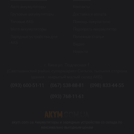
Авто аккумуляторы
Контакты
Грузовые аккумуляторы
Доставка и оплата
Тяговые АКБ
Помощь покупателю
Мото аккумуляторы
Подобрать аккумулятор
Зарядные устройства для
Полезные статьи
АКБ
Видео
Новости
г. Киев ул. Подлесная 1
(Святошинский район, супермаркет Сильпо, тыльная сторона
здания - закрытый малый склад АКБ).
(093) 600-51-11
(067) 538-88-81
(098) 833-44-55
(093) 768-11-61
akym.com.ua Аккумуляторы и зарядные устройства со склада по
максимально выгодным ценам