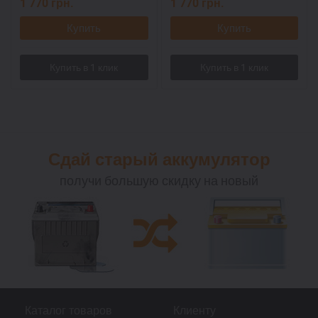
1 770
грн.
1 770
грн.
Купить
Купить
Сдай старый аккумулятор
получи большую скидку на новый
Каталог товаров
Клиенту