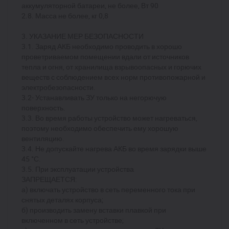
аккумуляторной батареи, не более, Вт 90
2.8. Масса не более, кг 0,8
3. УКАЗАНИЕ МЕР БЕЗОПАСНОСТИ
3.1. Заряд АКБ необходимо проводить в хорошо
проветриваемом помещении вдали от источников
тепла и огня, от хранилища взрывоопасных и горючих
веществ с соблюдением всех норм противопожарной и
электробезопасности.
3.2- Устанавливать ЗУ только на негорючую
поверхность.
3.3. Во время работы устройство может нагреваться,
поэтому необходимо обеспечить ему хорошую
вентиляцию.
3.4. Не допускайте нагрева АКБ во время зарядки выше
45 °С.
3.5. При эксплуатации устройства
ЗАПРЕЩАЕТСЯ:
а) включать устройство в сеть переменного тока при
снятых деталях корпуса;
б) производить замену вставки плавкой при
включенном в сеть устройстве;