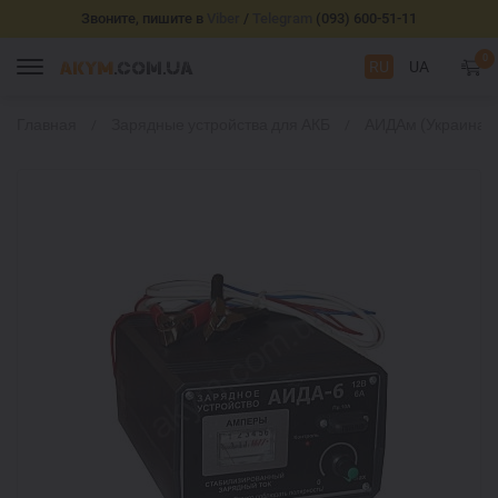
Звоните, пишите в
Viber
/
Telegram
(093) 600-51-11
0
RU
UA
Главная
Зарядные устройства для АКБ
АИДАм (Украина)