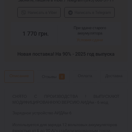
Написать в Viber
Написать в Telegram
При здаче старого
1 770
грн.
аккумулятора
Условия сдачи
Новая поставка! На 90% - 2025 год выпуска
Описание
Оплата
Доставка
Отзывы
8
СНЯТО С ПРОИЗВОДСТВА ! ВЫПУСКАЮТ
МОДИФИЦИРОВАННУЮ ВЕРСИЮ
АИДАм - 6 мод
Зарядное устройство АИДАм-6
Используется для заряда 12 вольтовых аккумуляторов
ёмкостью от 6 до 90 А/ч стабилизированным током.