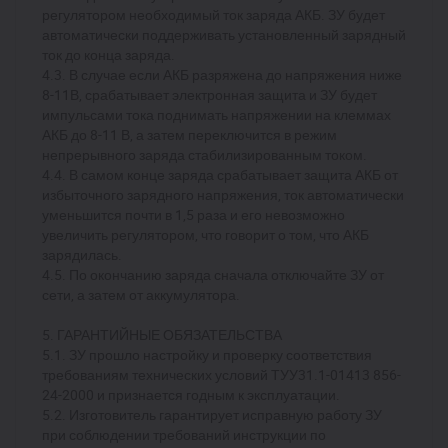
регулятором необходимый ток заряда АКБ. ЗУ будет
автоматически поддерживать установленный зарядный
ток до конца заряда.
4.3. В случае если АКБ разряжена до напряжения ниже
8-11В, срабатывает электронная защита и ЗУ будет
импульсами тока поднимать напряжении на клеммах
АКБ до 8-11 В, а затем переключится в режим
непрерывного заряда стабилизированным током.
4.4. В самом конце заряда срабатывает защита АКБ от
избыточного зарядного напряжения, ток автоматически
уменьшится почти в 1,5 раза и его невозможно
увеличить регулятором, что говорит о том, что АКБ
зарядилась.
4.5. По окончанию заряда сначала отключайте ЗУ от
сети, а затем от аккумулятора.
5. ГАРАНТИЙНЫЕ ОБЯЗАТЕЛЬСТВА
5.1. ЗУ прошло настройку и проверку соответствия
требованиям технических условий ТУУ31.1-01413 856-
24-2000 и признается годным к эксплуатации.
5.2. Изготовитель гарантирует исправную работу ЗУ
при соблюдении требований инструкции по