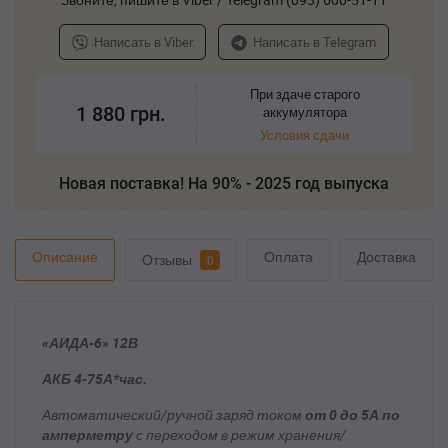
Написать в Viber
Написать в Telegram
При здаче старого
1 880
грн.
аккумулятора
Условия сдачи
Новая поставка! На 90% - 2025 год выпуска
Описание
Оплата
Доставка
Отзывы
0
«АИДА-6»
12В
АКБ
4-75А*час.
Автоматический/ручной заряд током
от
0 до 5А по
амперметру
с переходом в режим хранения/