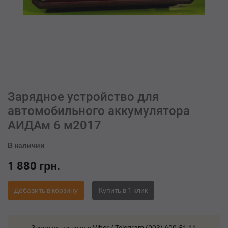
Зарядное устройство для
автомобильного аккумулятора
АИДАм 6 м2017
В наличии
1 880
грн.
Добавить в корзину
Звоните, пишите в Viber / Telegram (093) 600-51-11