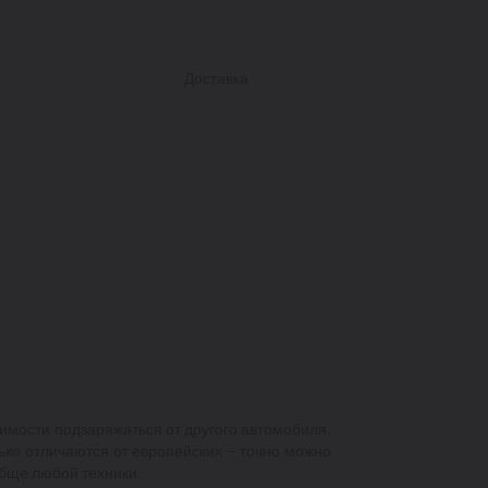
Доставка
димости подзаряжаться от другого автомобиля.
ько отличаются от европейских – точно можно
обще любой техники.