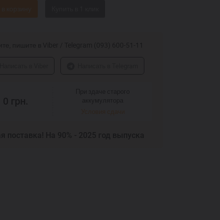
 в корзину
те, пишите в Viber / Telegram (093) 600-51-11
Написать в Viber
Написать в Telegram
При здаче старого
0
грн.
аккумулятора
Условия сдачи
я поставка! На 90% - 2025 год выпуска