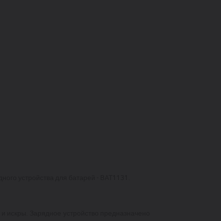
ного устройства для батарей -
BAT
1131.
ь и искры. Зарядное устройство предназначено