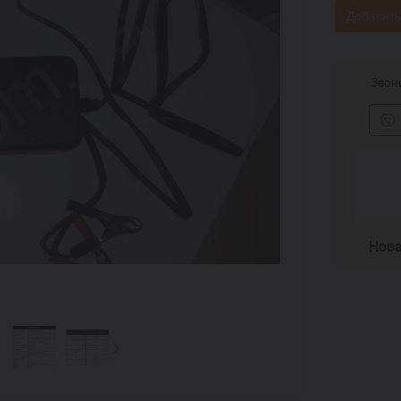
Добавить
Звони
Нова