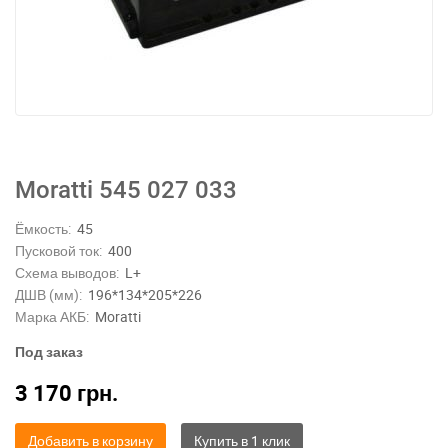
Moratti 545 027 033
Ёмкость:
45
Пусковой ток:
400
Схема выводов:
L+
ДШВ (мм):
196*134*205*226
Марка АКБ:
Moratti
Под заказ
3 170
грн.
Добавить в корзину