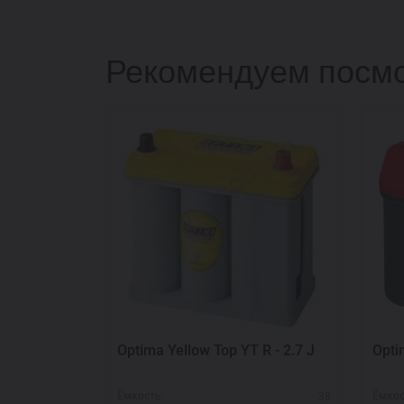
Рекомендуем посмо
Optima Yellow Top YT R - 2.7 J
Opti
38
Ёмкость:
Ёмкос