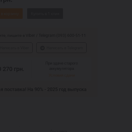
 в корзину
те, пишите в Viber / Telegram (093) 600-51-11
Написать в Viber
Написать в Telegram
При здаче старого
0 270
грн.
аккумулятора
Условия сдачи
я поставка! На 90% - 2025 год выпуска
Доставка