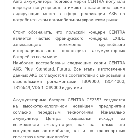
Авто аккумуляторы торговой марки CENTRA получили
широкую популярность и имеют в настоящее время
лидирующие места в сфере реализации АКБ на
потребительском автомобильном украинском рынке.
Стоит обозначить, что польский концерн CENTRA
является частью французского концерна EXIDE,
занимающего положение крупнейшего
интернационального поставщика аккумуляторных
батарей во всем мире.
Наиболее востребованы следующие серии CENTRA
АКБ: Plus, Standard, Futura. Все этапы изготовления
данных АКБ согласуются в соответствии с мировыми и
европейскими регламентами: ISO9000, ISO14000,
TS16649, VD6.1, QS9000 и другими.
Аккумуляторные батареи CENTRA CF2353 создаются
на высокотехнологичном новейшем предприятии
согласно передовым технологиям. Изначально
аккумулятор Центра создавался исходя из
возможности эксплуатации, как на только что
выпущенных автомобилях, так и на транспортных
средствах имеющих пробег.