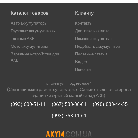
Каталог товаров
Клиенту
Авто аккумуляторы
Контакты
Грузовые аккумуляторы
Доставка и оплата
Тяговые АКБ
Помощь покупателю
Мото аккумуляторы
Подобрать аккумулятор
Зарядные устройства для
Полезные статьи
АКБ
Видео
Новости
г. Киев ул. Подлесная 1
(Святошинский район, супермаркет Сильпо, тыльная сторона
здания - закрытый малый склад АКБ).
(093) 600-51-11
(067) 538-88-81
(098) 833-44-55
(093) 768-11-61