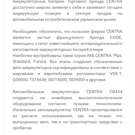
Аккумуляторные батареи торгового бренда CENTRA
достаточно широко заявили о себе и занимают сегодня
лидирующие позиции в секторе продаж на
автомобильном потребительском украинском рынке.
Необходимо обозначить, что польская фирма CENTRA
является частью французского бренда EXIDE,
имеющего статус известнейшего интернационального
изготовителя аккумуляторных батарей в мире.
Наиболее востребованы такие серии АКБ CENTRA: Plus,
Standard, Futura. Все этапы создания обозначенных
авто аккумуляторов сертифицированы в соответствии с
мировыми и европейскими регламентами: VD6.1,
QS9000, TS16649, ISO14000, ISO9000 и другими.
Автомобильные аккумуляторы CENTRA CB454
создаются на новейшем высокотехнологичном
оборудовании согласно лучшим технологиям.
Изначально автоаккумулятор CENTRA проектировался
из расчета использования, как на только что
выпущенных авто, так и на транспортных средствах с
пробегом.