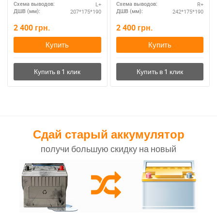
L+
R+
Схема выводов:
Схема выводов:
207*175*190
242*175*190
ДШВ (мм):
ДШВ (мм):
2 400
грн.
2 400
грн.
Купить
Купить
Сдай старый аккумулятор
получи большую скидку на новый