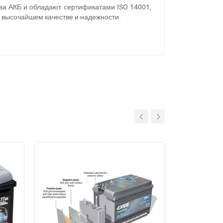
ва АКБ и обладают сертификатами ISO 14001,
х высочайшем качестве и надежности.
11