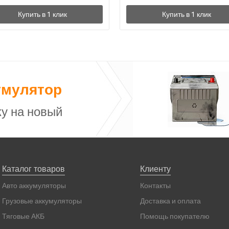
умулятор
у на новый
Каталог товаров
Клиенту
Авто аккумуляторы
Контакты
Грузовые аккумуляторы
Доставка и оплата
Тяговые АКБ
Помощь покупателю