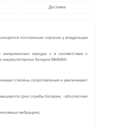
Доставка
пользуется постоянным спросом у владельцев
 американских заводах с в соответствии с
 аккумуляторные батареи Medalist.
 снижает степень сопротивления и увеличивает
овышается срок службы батареи; - абсолютная
тенсивных вибрациях;