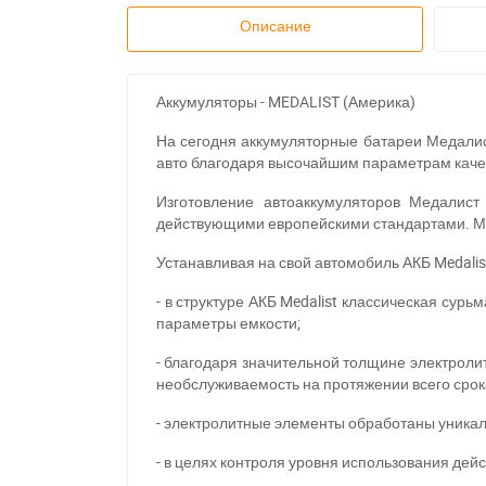
Описание
Аккумуляторы - MEDALIST (Америка)
На сегодня аккумуляторные батареи Медалис
авто благодаря высочайшим параметрам каче
Изготовление автоаккумуляторов Медалист
действующими европейскими стандартами. Мн
Устанавливая на свой автомобиль АКБ Medali
- в структуре АКБ Medalist классическая сур
параметры емкости;
- благодаря значительной толщине электроли
необслуживаемость на протяжении всего срок
- электролитные элементы обработаны уника
- в целях контроля уровня использования дей