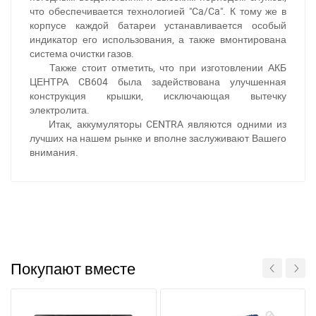
что обеспечивается технологией "Ca/Ca". К тому же в
корпусе каждой батареи устанавливается особый
индикатор его использования, а также вмонтирована
система очистки газов.
Также стоит отметить, что при изготовлении АКБ
ЦЕНТРА CB604 была задействована улучшенная
конструкция крышки, исключающая вытечку
электролита.
Итак, аккумуляторы CENTRA являются одними из
лучших на нашем рынке и вполне заслуживают Вашего
внимания.
При отсутствии связи - пишите, звоните в Viber /
Telegram (093) 600-51-11
Написать в Viber
Написать в Telegram
Покупают вместе