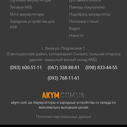
Грузовые аккумуляторы
Доставка и оплата
Тяговые АКБ
Помощь покупателю
Мото аккумуляторы
Подобрать аккумулятор
Зарядные устройства для
Полезные статьи
АКБ
Видео
Новости
г. Киев ул. Подлесная 1
(Святошинский район, супермаркет Сильпо, тыльная сторона
здания - закрытый малый склад АКБ).
(093) 600-51-11
(067) 538-88-81
(098) 833-44-55
(093) 768-11-61
akym.com.ua Аккумуляторы и зарядные устройства со склада по
максимально выгодным ценам
Политика персональных данных