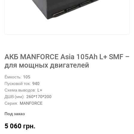
АКБ MANFORCE Asia 105Ah L+ SMF –
для мощных двигателей
Ёмкость:
105
Пусковой ток:
940
Схема выводов:
L+
ДШВ (мм):
260*170*200
Серия:
MANFORСE
Под заказ
5 060
грн.