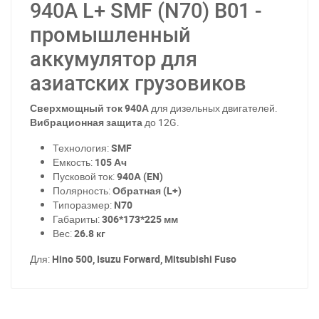
940A L+ SMF (N70) B01 -
промышленный
аккумулятор для
азиатских грузовиков
Сверхмощный ток 940А
для дизельных двигателей.
Вибрационная защита
до 12G.
Технология:
SMF
Емкость:
105 Ач
Пусковой ток:
940А (EN)
Полярность:
Обратная (L+)
Типоразмер:
N70
Габариты:
306*173*225 мм
Вес:
26.8 кг
Для:
Hino 500, Isuzu Forward, Mitsubishi Fuso