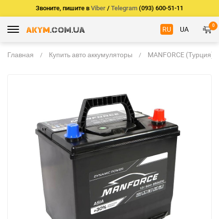
Звоните, пишите в
Viber
/
Telegram
(093) 600-51-11
0
RU
UA
Главная
Купить авто аккумуляторы
MANFORCE (Турция)