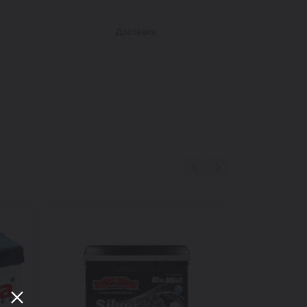
Доставка