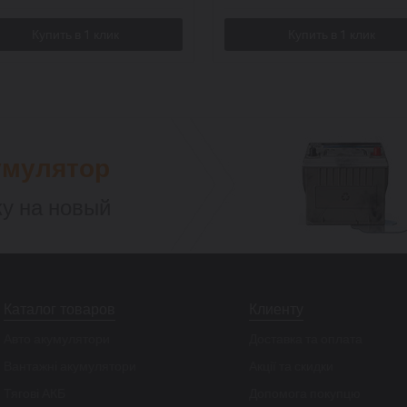
умулятор
у на новый
Каталог товаров
Клиенту
Авто акумулятори
Доставка та оплата
Вантажні акумулятори
Акції та скидки
Тягові АКБ
Допомога покупцю