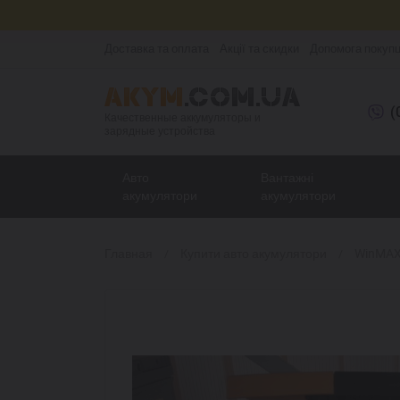
Доставка та оплата
Акції та скидки
Допомога покуп
(
Качественные аккумуляторы и
зарядные устройства
Авто
Вантажні
акумулятори
акумулятори
Главная
Купити авто акумулятори
WinMAX