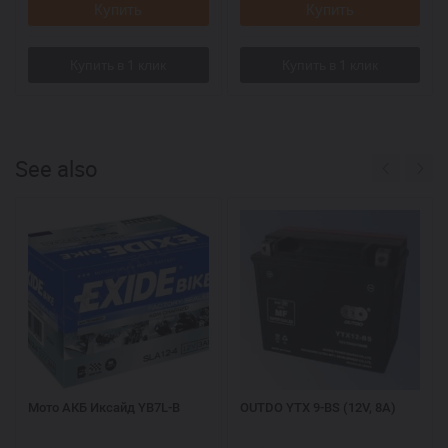
Купить
Купить
See also
Мото АКБ Иксайд YB7L-B
OUTDO YTX 9-BS (12V, 8A)