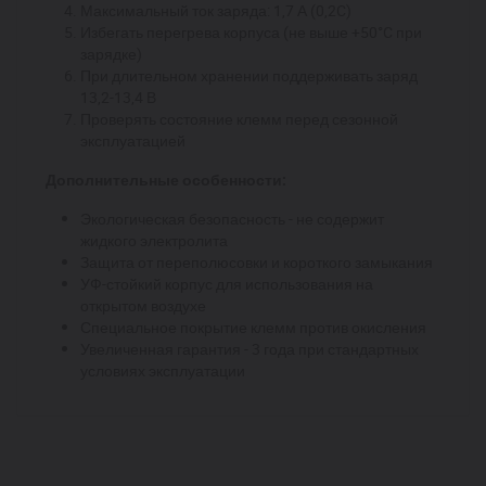
Максимальный ток заряда: 1,7 А (0,2C)
Избегать перегрева корпуса (не выше +50°C при
зарядке)
При длительном хранении поддерживать заряд
13,2-13,4 В
Проверять состояние клемм перед сезонной
эксплуатацией
Дополнительные особенности:
Экологическая безопасность - не содержит
жидкого электролита
Защита от переполюсовки и короткого замыкания
УФ-стойкий корпус для использования на
открытом воздухе
Специальное покрытие клемм против окисления
Увеличенная гарантия - 3 года при стандартных
условиях эксплуатации