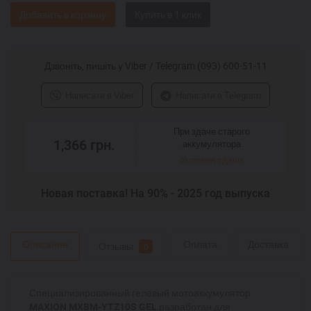
Добавить в корзину
Дзвоніть, пишіть у Viber / Telegram (093) 600-51-11
Написати в Viber
Написати в Telegram
При здаче старого
1,366
грн.
аккумулятора
Условия сдачи
Новая поставка! На 90% - 2025 год выпуска
Описание
Оплата
Доставка
Отзывы
0
Специализированный гелевый мотоаккумулятор
MAXION MXBM-YTZ10S GEL
разработан для