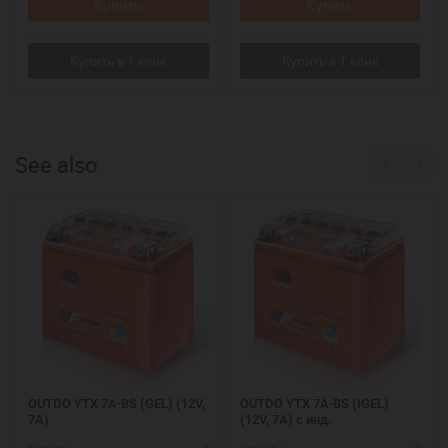
Купить
Купить
See also
OUTDO YTX 7A-BS (GEL) (12V,
OUTDO YTX 7A-BS (IGEL)
7A)
(12V, 7A) с инд.