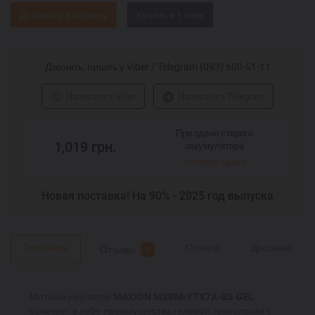
Добавить в корзину
Дзвоніть, пишіть у Viber / Telegram (093) 600-51-11
Написати в Viber
Написати в Telegram
При здаче старого
1,019
грн.
аккумулятора
Условия сдачи
Новая поставка! На 90% - 2025 год выпуска
Описание
Оплата
Доставка
Отзывы
0
Мотоаккумулятор
MAXION MXBM-YTX7A-BS GEL
сочетает в себе преимущества гелевой технологии с