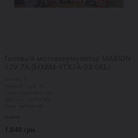
Гелевый мотоаккумулятор MAXION
12V 7A (MXBM-YTX7A-BS GEL)
Ємність:
7
Пусковий струм:
75
Схема підключення:
R+
ДШВ (мм):
113*70*105
Серія:
MAXION GEL
In stock
1,040
грн.