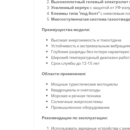
Высокоплотный гелевый электролит
Усиленный корпус
с защитой от УФ-изл
Клеммы типа "под болт"
с никелевым п
Многоступенчатая система газоотвед
Преимущества модели:
Высокая энергоемкость и токоотдача
Устойчивость к экстремальным вибрациям
Глубокие разряды без потери характерис
Широкий температурный диапазон рабо
Срок службы до 12-15 лет
Области применения:
Мощные туристические мотоциклы
Квадроциклы и снегоходы
Морская и речная техника
Солнечные энергосистемы
Промышленное оборудование
Рекомендации по эксплуатации:
Использовать зарядные устройства с ре