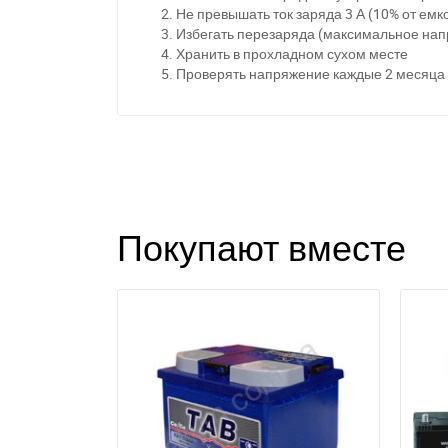
Не превышать ток заряда 3 А (10% от емк
Избегать перезаряда (максимальное нап
З
Хранить в прохладном сухом месте
Проверять напряжение каждые 2 месяца
Покупают вместе