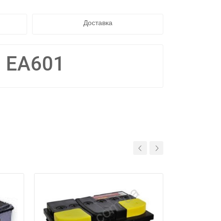
Доставка
 EA601