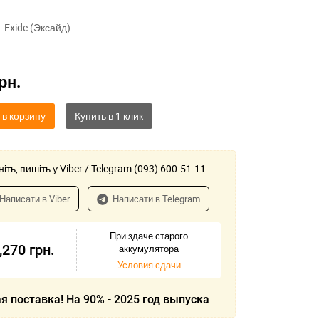
Exide (Эксайд)
рн.
 в корзину
іть, пишіть у Viber / Telegram (093) 600-51-11
Написати в Viber
Написати в Telegram
При здаче старого
,270
грн.
аккумулятора
Условия сдачи
я поставка! На 90% - 2025 год выпуска