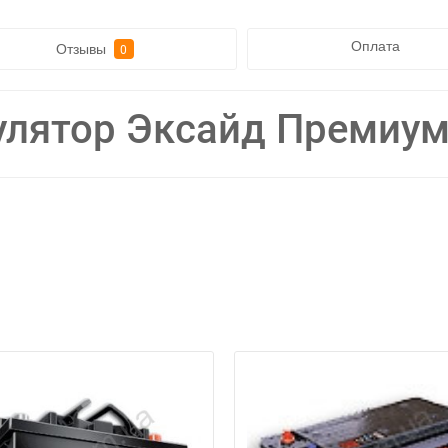
Оплата
Отзывы
0
улятор Эксайд Премиум