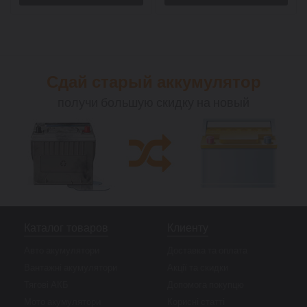
Сдай старый аккумулятор
получи большую скидку на новый
Каталог товаров
Клиенту
Авто акумулятори
Доставка та оплата
Вантажні акумулятори
Акції та скидки
Тягові АКБ
Допомога покупцю
Мото акумулятори
Корисні статті