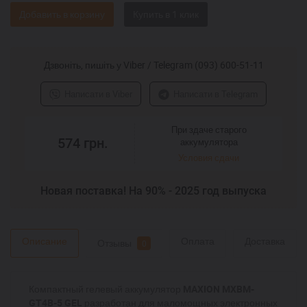
Добавить в корзину
Дзвоніть, пишіть у Viber / Telegram (093) 600-51-11
Написати в Viber
Написати в Telegram
При здаче старого
574
грн.
аккумулятора
Условия сдачи
Новая поставка! На 90% - 2025 год выпуска
Описание
Оплата
Доставка
Отзывы
0
Компактный гелевый аккумулятор
MAXION MXBM-
GT4B-5 GEL
разработан для маломощных электронных