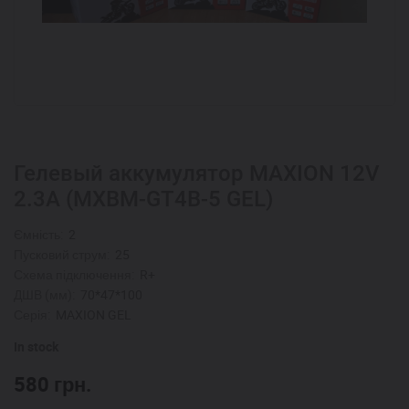
Гелевый аккумулятор MAXION 12V
2.3A (MXBM-GT4B-5 GEL)
Ємність:
2
Пусковий струм:
25
Схема підключення:
R+
ДШВ (мм):
70*47*100
Серія:
MAXION GEL
In stock
580
грн.