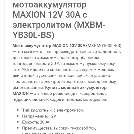
мотоаккумулятор
MAXION 12V 30A с
электролитом (MXBM-
YB30L-BS)
Мото аккумулятор MAXION 12V 30A
(MXBM-YB30L-BS)
— это максимальная производительность и надежность
для техники с высоким энергопотреблением.
Благодаря емкости 30 Ач и высокому пусковому току,
этот АКБ идеально справляется с запуском мощных
двигателей в условиях интенсивной эксплуатации.
Поставляется с электролитом, готов к немедленному
использованию.
Купить мощный аккумулятор
MAXION
— отличное решение для квадроциклов,
гидроциклов, снегоходов и тяжелых мотоциклов.
Тип: кислотный, с электролитом
Напряжение: 12V
Емкость: 30 Ач
Преимущества: высокий пусковой ток,
устойчивость к вибрациям