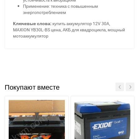
Применение: техника с повышенным
энергопотреблением
Ключевые слова:
купить аккумулятор 12V 30A,
MAXION YB30L-BS цена, АКБ для квадроцикла, мощный
мотоаккумулятор
За відсутності звязку - дзвоніть, пишіть у Viber / Telegram
(093) 600-51-11
Написати в Viber
Написати в Telegram
Покупают вместе