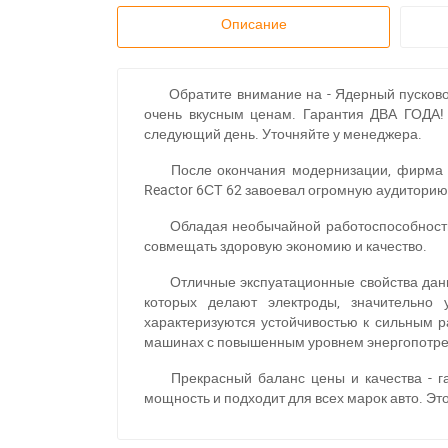
Описание
Обратите внимание на - Ядерный пусковой
очень вкусным ценам. Гарантия ДВА ГОДА!
следующий день. Уточняйте у менеджера.
После окончания модернизации, фирма 
Reactor 6СТ 62 завоевал огромную аудиторию
Обладая необычайной работоспособность
совмещать здоровую экономию и качество.
Отличные экспуатационные свойства дан
которых делают электроды, значительно 
характеризуются устойчивостью к сильным р
машинах с повышенным уровнем энергопотре
Прекрасный баланс цены и качества - г
мощность и подходит для всех марок авто. Эт