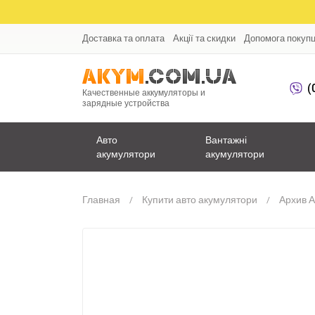
Доставка та оплата
Акції та скидки
Допомога покуп
(
Качественные аккумуляторы и
зарядные устройства
Авто
Вантажні
акумулятори
акумулятори
Главная
Купити авто акумулятори
Архив 