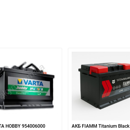
VARTA HOBBY 954006000
АКБ FIAMM Titanium Black