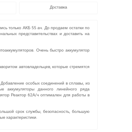
Доставка
ись только АКБ 55 ач. До продаем остатки по
альных представительствах и доставить на
оаккумуляторов. Очень быстро аккумулятор
аворитом автовладельцев, которые стремятся
 Добавление особых соединений в сплавы, из
ые аккумуляторы данного линейного ряда
лятор Реактор 62А/ч оптимален для работы в
1
ольшой срок службы, безопасность, большую
ные характеристики.