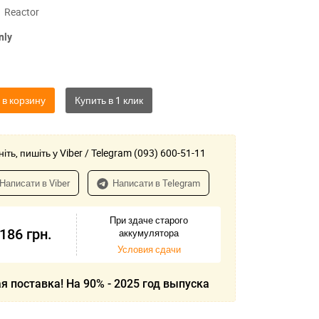
Reactor
nly
 в корзину
іть, пишіть у Viber / Telegram (093) 600-51-11
Написати в Viber
Написати в Telegram
При здаче старого
-186
грн.
аккумулятора
Условия сдачи
я поставка! На 90% - 2025 год выпуска