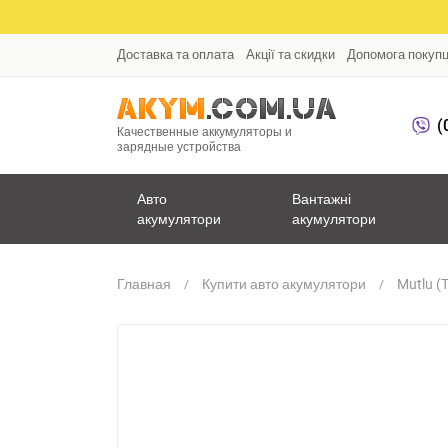
Доставка та оплата
Акції та скидки
Допомога покуп
(
Качественные аккумуляторы и
зарядные устройства
Авто
Вантажні
акумулятори
акумулятори
Главная
Купити авто акумулятори
Mutlu (