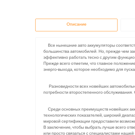
Описание
Все нынешние авто аккумуляторы соответст
большинства автомобилей. Но, прежде чем зак
эффективно работать тесно с другим функци
Прежде всего отметим, что главное положение
энерго-выхода, которое необходимо для пуска
Разновидности всех новейших автомобильных
потребности второстепенного обслуживания. 
Среди основных преимуществ новейших аккум
технологических показателей, широкий диапа
мировой сертификации предоставили возможн
В заключение, чтобы выбрать лучше всего от
или просто связаться с специалистами нашей