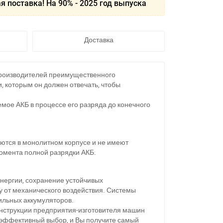
я поставка! На 90% - 2025 год выпуска
Доставка
производителей преимущественного
, которым он должен отвечать, чтобы
емое АКБ в процессе его разряда до конечного
ются в монолитном корпусе и не имеют
момента полной разрядки АКБ.
нергии, сохранение устойчивых
у от механического воздействия. Системы
ильных аккумуляторов.
 инструкции предприятия-изготовителя машин
 эффективный выбор, и Вы получите самый