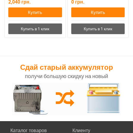
2,040
грн.
0
грн.
Купить
Купить
Сдай старый аккумулятор
получи большую скидку на новый
Каталог товаров
Клиенту