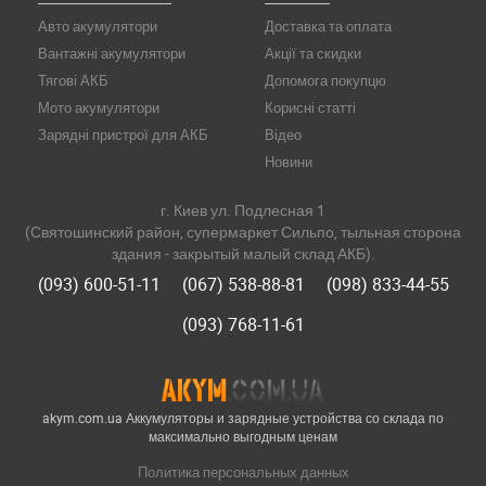
Авто акумулятори
Доставка та оплата
Вантажні акумулятори
Акції та скидки
Тягові АКБ
Допомога покупцю
Мото акумулятори
Корисні статті
Зарядні пристрої для АКБ
Відео
Новини
г. Киев ул. Подлесная 1
(Святошинский район, супермаркет Сильпо, тыльная сторона
здания - закрытый малый склад АКБ).
(093) 600-51-11
(067) 538-88-81
(098) 833-44-55
(093) 768-11-61
akym.com.ua Аккумуляторы и зарядные устройства со склада по
максимально выгодным ценам
Политика персональных данных