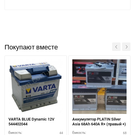
Покупают вместе
VARTA BLUE Dynamic 12V
Аккумулятор PLATIN Silver
544402044
Asia 68Ah 640A R+ (правый +)
44
68
Ёмкость:
Ёмкость: