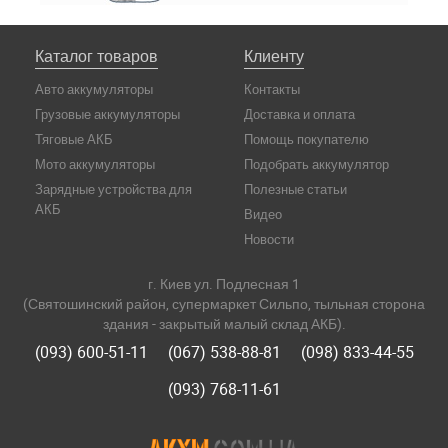
Каталог товаров
Клиенту
Авто аккумуляторы
Контакты
Грузовые аккумуляторы
Доставка и оплата
Тяговые АКБ
Помощь покупателю
Мото аккумуляторы
Подобрать аккумулятор
Зарядные устройства для
Полезные статьи
АКБ
Видео
Новости
г. Киев ул. Подлесная 1
(Святошинский район, супермаркет Сильпо, тыльная сторона
здания - закрытый малый склад АКБ).
(093) 600-51-11
(067) 538-88-81
(098) 833-44-55
(093) 768-11-61