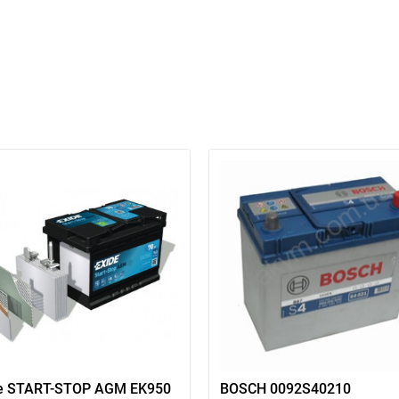
e START-STOP AGM EK950
BOSCH 0092S40210