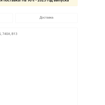
я поставка! На 90% - 2025 год выпуска
Доставка
, 740А, B13