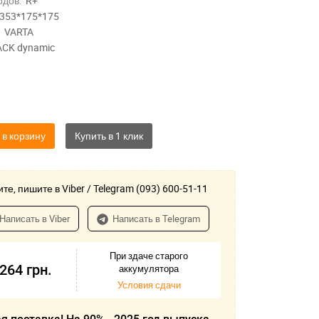
одов:
R+
353*175*175
VARTA
ACK dynamic
 в корзину
те, пишите в Viber / Telegram (093) 600-51-11
Написать в Viber
Написать в Telegram
При здаче старого
-264
грн.
аккумулятора
Условия сдачи