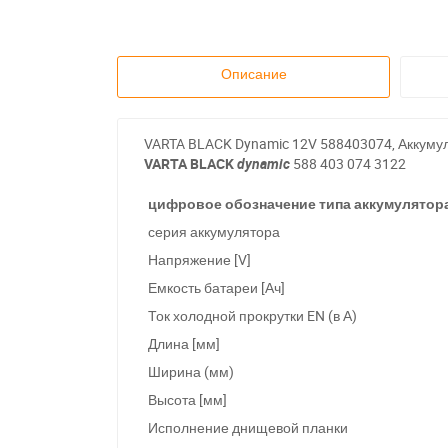
Описание
VARTA BLACK Dynamic 12V 588403074, Аккумуля
VARTA BLACK
dynamic
588 403 074 3122
цифровое обозначение типа аккумулятор
серия аккумулятора
Напряжение [V]
Емкость батареи [Ач]
Ток холодной прокрутки EN (в А)
Длина [мм]
Ширина (мм)
Высота [мм]
Исполнение днищевой планки