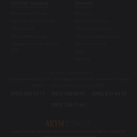
Каталог товаров
Клиенту
Авто аккумуляторы
Контакты
Грузовые аккумуляторы
Доставка и оплата
Тяговые АКБ
Помощь покупателю
Мото аккумуляторы
Подобрать аккумулятор
Зарядные устройства для
Полезные статьи
АКБ
Видео
Новости
г. Киев ул. Подлесная 1
(Святошинский район, супермаркет Сильпо, тыльная сторона
здания - закрытый малый склад АКБ).
(093) 600-51-11
(067) 538-88-81
(098) 833-44-55
(093) 768-11-61
akym.com.ua Аккумуляторы и зарядные устройства со склада по
максимально выгодным ценам