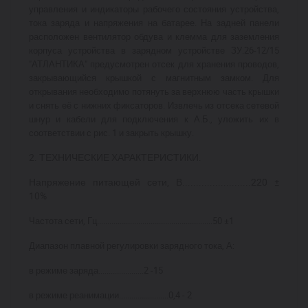
управления и индикаторы рабочего состояния устройства,
тока заряда и напряжения на батарее. На задней панели
расположен вентилятор обдува и клемма для заземления
корпуса устройства в зарядном устройстве ЗУ.26-12/15
"АТЛАНТИКА" предусмотрен отсек для хранения проводов,
закрывающийся крышкой с магнитным замком. Для
открывания необходимо потянуть за верхнюю часть крышки
и снять её с нижних фиксаторов. Извлечь из отсека сетевой
шнур и кабели для подключения к А.Б., уложить их в
соответствии с рис. 1 и закрыть крышку.
2. ТЕХНИЧЕСКИЕ ХАРАКТЕРИСТИКИ.
Напряжение питающей сети, В.........................220 ±
10%
Частота сети, Гц........................................................50 ±1
Диапазон плавной регулировки зарядного тока, А:
в режиме заряда......................2 -15
в режиме реанимации........................0,4 - 2