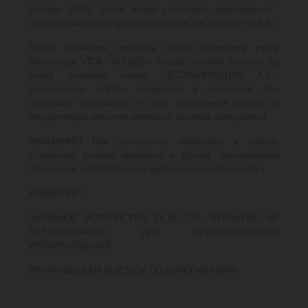
батарее 10,5В; далее можно установить максимально '
допустимый для батареи зарядный ток (см. паспорт на А.Б.).
После окончания процесса заряда поверните ручку
регулятора «ТОК ЗАРЯДА» против часовой стрелки до
упора, отожмите кнопку «ДЕСУЛЬФАТАЦИЯ А.Б.»,
выключатель «СЕТЬ» установите в положение «О»,
отключите устройство от сети, отсоедините кабели от
аккумулятора, очистите зажимы от остатков электролита
ВНИМАНИЕ! При длительных перерывах в работе,
устройство должно храниться в (сухом, отапливаемом
помещении, и обязательно в вертикальном положении). |
ВНИМАНИЕ!
ЗАРЯДНОЕ УСТРОЙСТВО ЗУ.26-12/15 "АТЛАНТИК" НЕ
ПРЕДНАЗНАЧЕНО ДЛЯ ПРОМЫШЛЕННОГО
ИСПОЛЬЗОВАНИЯ
ПРИЯТНЫХ ВАМ ПОЕЗДОК ПО ДОРОГАМ МИРА!