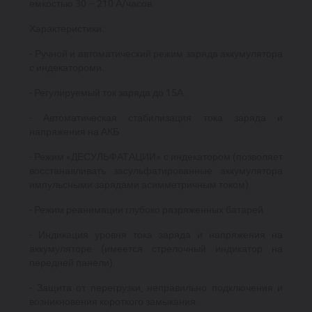
емкостью 30 – 210 А/часов.
Характеристики:
- Ручной и автоматический режим заряда аккумулятора
с индекатороми.
- Регулируемый ток заряда до 15А.
- Автоматическая стабилизация тока заряда и
напряжения на АКБ
- Режим «ДЕСУЛЬФАТАЦИИ» с индекатором (позволяет
восстанавливать засульфатированные аккумулятора
импульсными зарядами асимметричным током).
- Режим реанимации глубоко разряженных батарей
- Индикация уровня тока заряда и напряжения на
аккумуляторе (имеется стрелочный индикатор на
передней панели).
- Защита от перегрузки, неправильно подключения и
возникновения короткого замыкания.