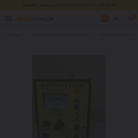
Звоните, пишите в
Viber
/
Telegram
(093) 600-51-11
0
RU
UA
Главная
Зарядные устройства для АКБ
Архив зарядные у