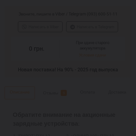
Звоните, пишите в Viber / Telegram (093) 600-51-11
Написать в Viber
Написать в Telegram
При здаче старого
0
грн.
аккумулятора
Условия сдачи
Новая поставка! На 90% - 2025 год выпуска
Описание
Оплата
Доставка
Отзывы
9
Обратите внимание на акционные
зарядные устройства:
1.
"ПИЛОТ" ПЗУ-12-
2.
«ОЛИМП-100» ПЗУ 10-