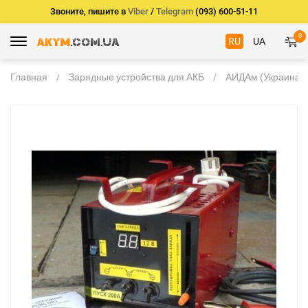
Звоните, пишите в
Viber
/
Telegram
(093) 600-51-11
0
RU
UA
Главная
Зарядные устройства для АКБ
АИДАм (Украина)