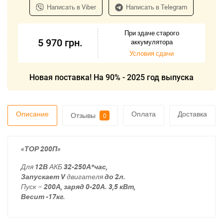
Написать в Viber
Написать в Telegram
При здаче старого
5 970
грн.
аккумулятора
Условия сдачи
Новая поставка! На 90% - 2025 год выпуска
Описание
Оплата
Доставка
Отзывы
0
«ТОР 200П»
Для
12В
АКБ
32-250А*час,
Запускает V
двигателя
до 2л.
Пуск –
200А, заряд
0-20А. 3,5 кВт,
Весит -17кг.