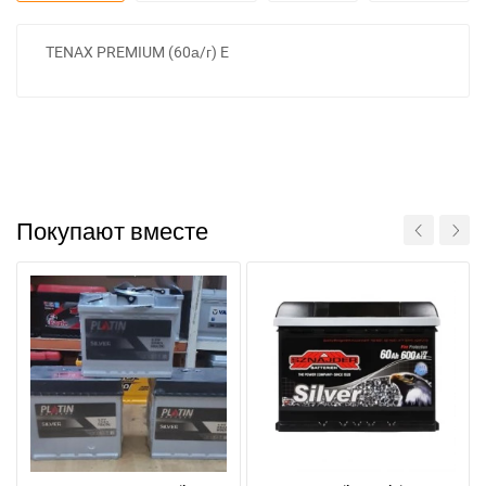
TENAX PREMIUM (60а/г) E
Покупают вместе
При отсутствии связи - пишите, звоните в Viber /
Telegram (093) 600-51-11
Написать в Viber
Написать в Telegram