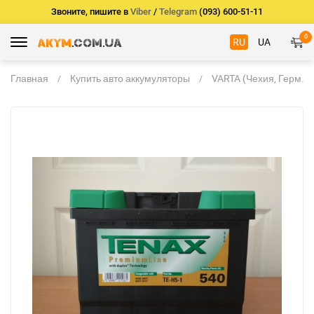
Звоните, пишите в
Viber
/
Telegram
(093) 600-51-11
0
RU
UA
Главная
Купить авто аккумуляторы
VARTA (Чехия, Герм.)