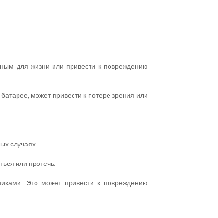
сным для жизни или привести к повреждению
 батарее, может привести к потере зрения или
ых случаях.
ться или протечь.
11
никами. Это может привести к повреждению