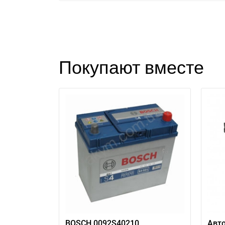
Покупают вместе
BOSCH 0092S40210
Авт