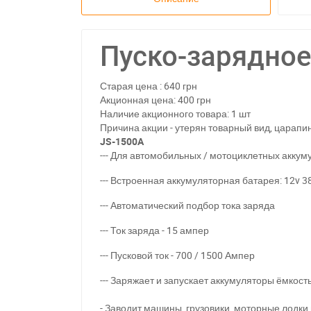
Пуско-зарядное
Старая цена : 640 грн
Акционная цена: 400 грн
Наличие акционного товара: 1 шт
Причина акции - утерян товарный вид, царапи
JS-1500A
--- Для автомобильных / мотоциклетных аккуму
--- Встроенная аккумуляторная батарея: 12v 38
--- Автоматический подбор тока заряда
--- Ток заряда - 15 ампер
--- Пусковой ток - 700 / 1500 Ампер
--- Заряжает и запускает аккумуляторы ёмкость
- Заводит машины, грузовики, моторные лодки 