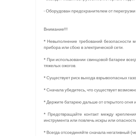
- Оборудован предохранителем от перегрузки
Внимание!!!
* Невыполнение требований безопасности м
прибора или сбою в электрической сети.
* При использовании свинцовой батареи всегд
тяжелых ожогов.
* Существует риск выхода взрывоопасных газо
* Сначала убедитесь, что существует возмож
* Держите батарею дальше от открытого огня
П
* Предотвращайте контакт между креплени
инструмента или повлечь искры или опасность
* Всегда отсоединяйте сначала негативный (ч