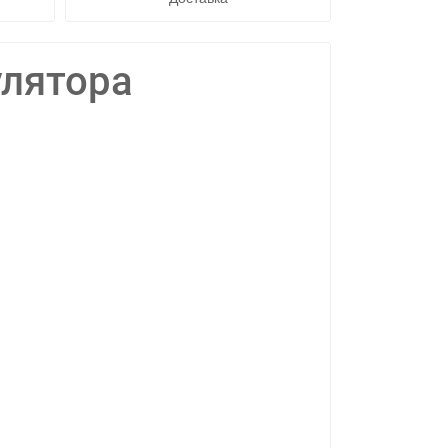
улятора