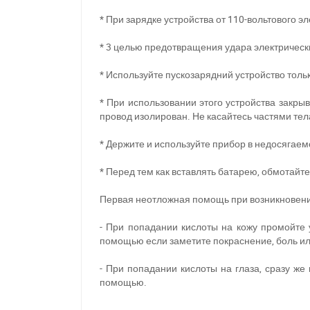
* При зарядке устройства от 110-вольтового 
* 3 целью предотвращения удара электрическ
* Используйте пускозарядний устройство тол
* При использовании этого устройства закрыв
провод изолирован. Не касайтесь частями те
* Держите и используйте прибор в недосягаем
* Перед тем как вставлять батарею, обмотайт
Первая неотложная помощь при возникновении 
- При попадании кислоты на кожу промойте
помощью если заметите покраснение, боль ил
- При попадании кислоты на глаза, сразу же
помощью.