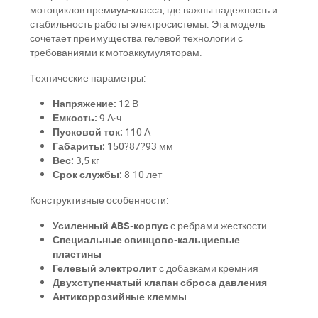
мотоциклов премиум-класса, где важны надежность и
стабильность работы электросистемы. Эта модель
сочетает преимущества гелевой технологии с
требованиями к мотоаккумуляторам.
Технические параметры:
Напряжение:
12 В
Емкость:
9 А·ч
Пусковой ток:
110 А
Габариты:
150?87?93 мм
Вес:
3,5 кг
Срок службы:
8-10 лет
Конструктивные особенности:
Усиленный ABS-корпус
с ребрами жесткости
Специальные свинцово-кальциевые
пластины
Гелевый электролит
с добавками кремния
Двухступенчатый клапан сброса давления
Антикоррозийные клеммы