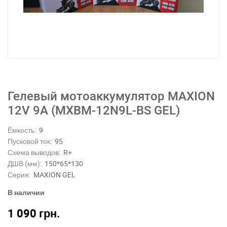
Гелевый мотоаккумулятор MAXION
12V 9A (MXBM-12N9L-BS GEL)
Ёмкость:
9
Пусковой ток:
95
Схема выводов:
R+
ДШВ (мм):
150*65*130
Серия:
MAXION GEL
В наличии
1 090
грн.